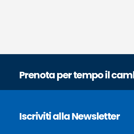
Prenota per tempo il cam
Iscriviti alla Newsletter