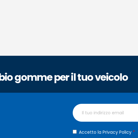
bio gomme per il tuo veicolo
Accetto la Privacy Policy