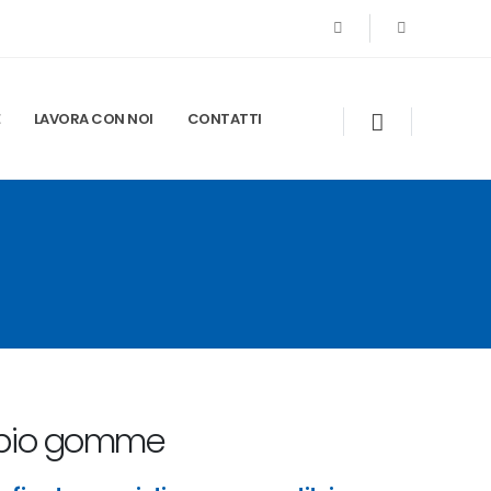
E
LAVORA CON NOI
CONTATTI
ambio gomme